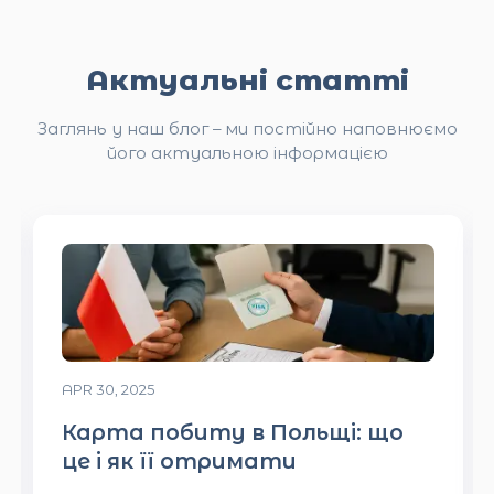
Актуальні статті
Заглянь у наш блог – ми постійно наповнюємо
його актуальною інформацією
APR 30, 2025
о
Що шукає польський
роботодавець у
кандидатові?