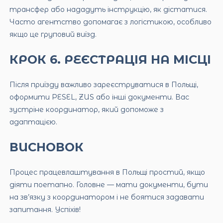
трансфер або нададуть інструкцію, як дістатися.
Часто агентство допомагає з логістикою, особливо
якщо це груповий виїзд.
КРОК 6. РЕЄСТРАЦІЯ НА МІСЦІ
Після приїзду важливо зареєструватися в Польщі,
оформити PESEL, ZUS або інші документи. Вас
зустріне координатор, який допоможе з
адаптацією.
ВИСНОВОК
Процес працевлаштування в Польщі простий, якщо
діяти поетапно. Головне — мати документи, бути
на зв’язку з координатором і не боятися задавати
запитання. Успіхів!