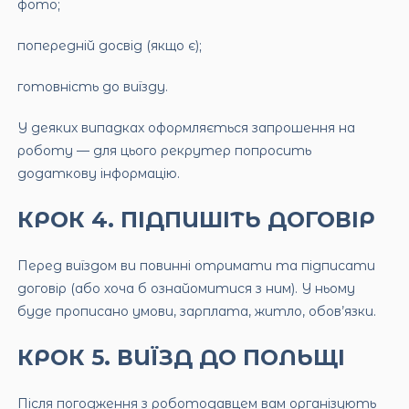
фото;
попередній досвід (якщо є);
готовність до виїзду.
У деяких випадках оформляється запрошення на
роботу — для цього рекрутер попросить
додаткову інформацію.
КРОК 4. ПІДПИШІТЬ ДОГОВІР
Перед виїздом ви повинні отримати та підписати
договір (або хоча б ознайомитися з ним). У ньому
буде прописано умови, зарплата, житло, обов’язки.
КРОК 5. ВИЇЗД ДО ПОЛЬЩІ
Після погодження з роботодавцем вам організують