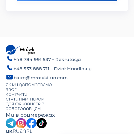
+48 784 991 537
– Rekrutacja
+48 533 888 711
– Dział Handlowy
biuro@mrowki-ua.com
ЯК МИ ДОПОМАГАЄМО
БЛОГ
КОНТАКТИ
СТАТИ ПАРТНЕРОМ
ДЛЯ ФРИЛАНСЕРІВ
РОБОТОДАВЦЯМ
Ми в соцмережах
UK
RU
EN
PL