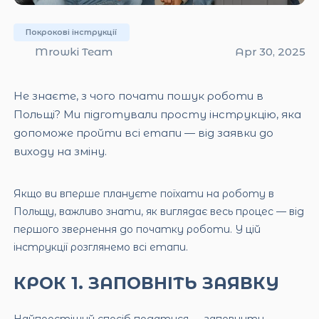
Покрокові інструкції
Mrowki Team
Apr 30, 2025
Не знаєте, з чого почати пошук роботи в
Польщі? Ми підготували просту інструкцію, яка
допоможе пройти всі етапи — від заявки до
виходу на зміну.
Якщо ви вперше плануєте поїхати на роботу в
Польщу, важливо знати, як виглядає весь процес — від
першого звернення до початку роботи. У цій
інструкції розглянемо всі етапи.
КРОК 1. ЗАПОВНІТЬ ЗАЯВКУ