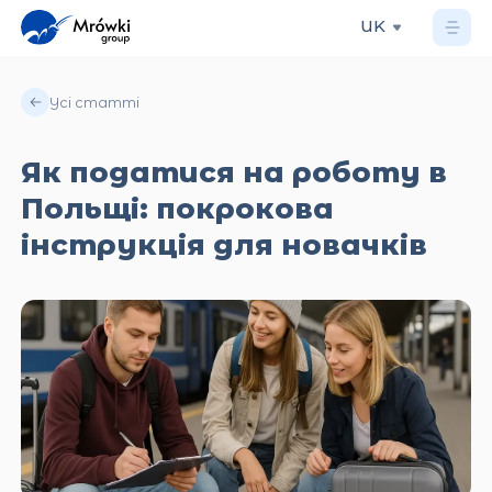
UK
Усі статті
Як податися на роботу в
Польщі: покрокова
інструкція для новачків