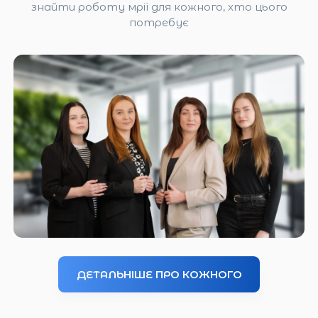
знайти роботу мрії для кожного, хто цього
потребує
ДЕТАЛЬНІШЕ ПРО КОЖНОГО