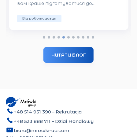
вам краще підготуватися до
працевлаштування в Польщі.
Від роботодавця
ЧИТАТИ БЛОГ
+48 514 951 390
– Rekrutacja
+48 533 888 711
– Dział Handlowy
biuro@mrowki-ua.com