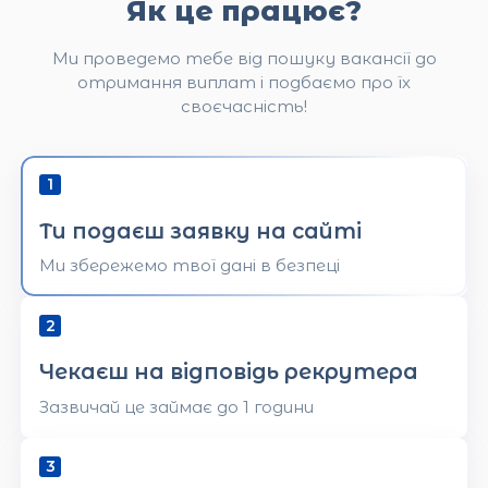
Як це працює?
Ми проведемо тебе від пошуку вакансії до
отримання виплат і подбаємо про їх
своєчасність!
Ти подаєш заявку на сайті
Ми збережемо твої дані в безпеці
Чекаєш на відповідь рекрутера
Зазвичай це займає до 1 години