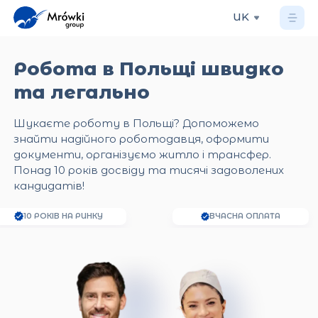
UK
Робота в Польщі швидко
та легально
Шукаєте роботу в Польщі? Допоможемо
знайти надійного роботодавця, оформити
документи, організуємо житло і трансфер.
Понад 10 років досвіду та тисячі задоволених
кандидатів!
НА РИНКУ
ВЧАСНА ОПЛАТА