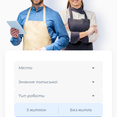
Місто
Знання польської
Тип роботи
З житлом
Без житла