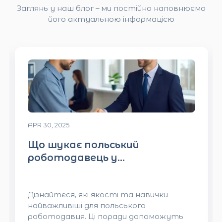
Заглянь у наш блог – ми постійно наповнюємо
його актуальною інформацією
APR 30, 2025
Що шукає польський
роботодавець у
кандидатові?
Дізнайтеся, які якості та навички
найважливіші для польського
роботодавця. Ці поради допоможуть