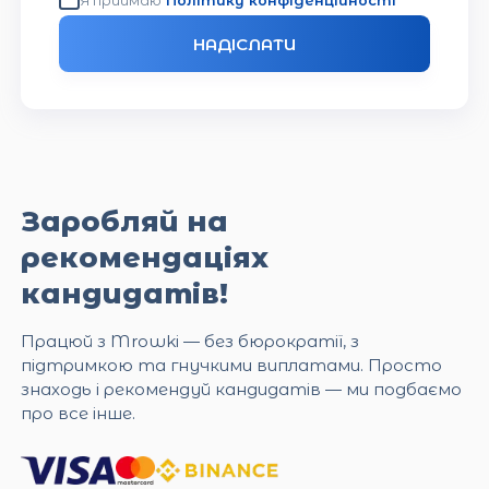
Я приймаю
Політику конфіденційності
НАДІСЛАТИ
Заробляй на
рекомендаціях
кандидатів!
Працюй з Mrowki — без бюрократії, з
підтримкою та гнучкими виплатами. Просто
знаходь і рекомендуй кандидатів — ми подбаємо
про все інше.