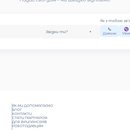
Як з тобою зв'
Звідки ти?
Дзвінок
Vibe
ЯК МИ ДОПОМАГАЄМО
БЛОГ
КОНТАКТИ
СТАТИ ПАРТНЕРОМ
ДЛЯ ФРИЛАНСЕРІВ
РОБОТОДАВЦЯМ