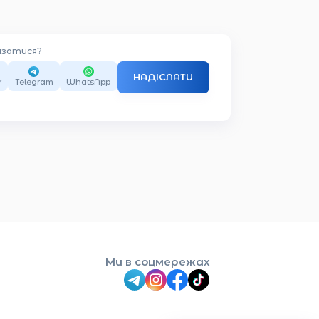
язатися?
НАДІСЛАТИ
r
Telegram
WhatsApp
Ми в соцмережах