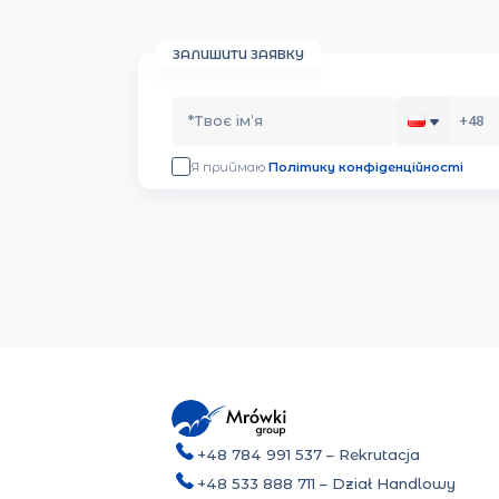
ЗАЛИШИТИ ЗАЯВКУ
*
Твоє ім’я
Я приймаю
Політику конфіденційності
+48 784 991 537
– Rekrutacja
+48 533 888 711
– Dział Handlowy