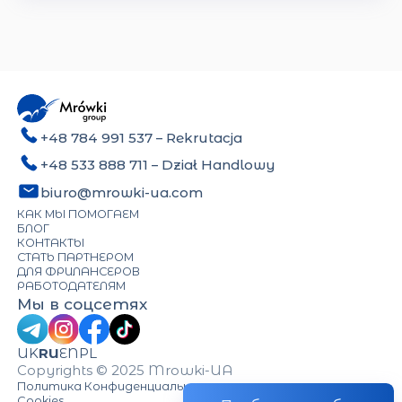
+48 784 991 537
– Rekrutacja
+48 533 888 711
– Dział Handlowy
biuro@mrowki-ua.com
КАК МЫ ПОМОГАЕМ
БЛОГ
КОНТАКТЫ
СТАТЬ ПАРТНЕРОМ
ДЛЯ ФРИЛАНСЕРОВ
РАБОТОДАТЕЛЯМ
Мы в соцсетях
UK
RU
EN
PL
Copyrights © 2025 Mrowki-UA
Политика Конфиденциальности
Cookies