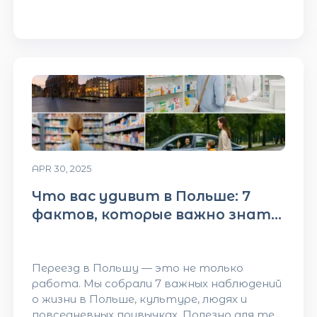
APR 30, 2025
Что вас удивит в Польше: 7
фактов, которые важно знать
до переезда
Переезд в Польшу — это не только
работа. Мы собрали 7 важных наблюдений
о жизни в Польше, культуре, людях и
повседневных привычках. Полезно для тех,