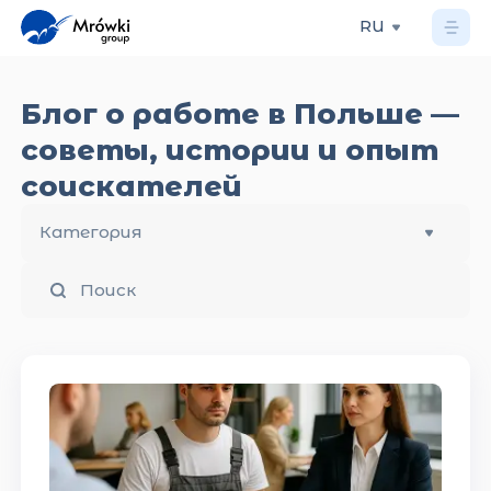
RU
Читайте наш блог: советы по трудоустройству в
Блог о работе в Польше —
советы, истории и опыт
соискателей
Категория
Поиск