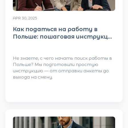
APR 30, 2025
Как податься на работу в
Польше: пошаговая инструкция
для новичков
Не знаете, с чего начать поиск работы в
Польше? Мы подготовили простую
инструкцию — от отправки анкеты до
выхода на смену.