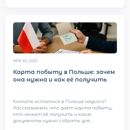
APR 30, 2025
Карта побыту в Польше: зачем
она нужна и как её получить
Хотите остаться в Польше надолго?
Рассказываем, что даёт карта побыту,
кто может её получить и какие
документы нужно собрать для
оформления.