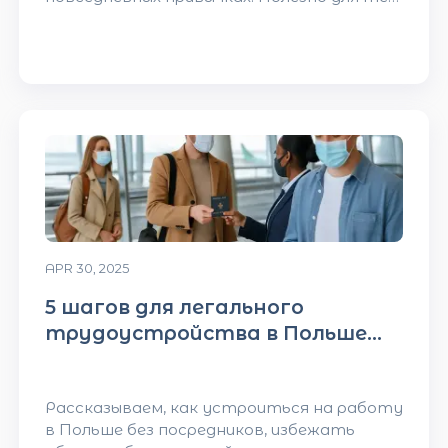
кто едет впервые!
APR 30, 2025
5 шагов для легального
трудоустройства в Польше
без ошибок
Рассказываем, как устроиться на работу
в Польше без посредников, избежать