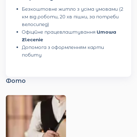
Безкоштовне житло з усіма умовами (2
км від роботи, 20 хв пішки, за потреби
велосипед)
Офіційне працевлаштування
Umowa
Zlecenie
Допомога з оформленням карти
побиту
Фото