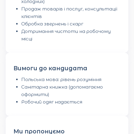
холодних)
Продаж товарів і послуг, консультації
клієнтів
Обробка звернень і скарг
Дотримання чистоти на робочому
місці
Вимоги до кандидата
Польська мова: рівень розуміння
Санітарна книжка (допомагаємо
оформити)
Робочий одяг надається
Ми пропонуємо