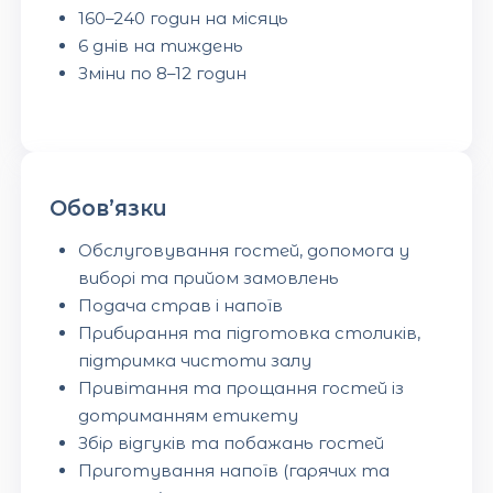
160–240 годин на місяць
6 днів на тиждень
Зміни по 8–12 годин
Обов’язки
Обслуговування гостей, допомога у
виборі та прийом замовлень
Подача страв і напоїв
Прибирання та підготовка столиків,
підтримка чистоти залу
Привітання та прощання гостей із
дотриманням етикету
Збір відгуків та побажань гостей
Приготування напоїв (гарячих та