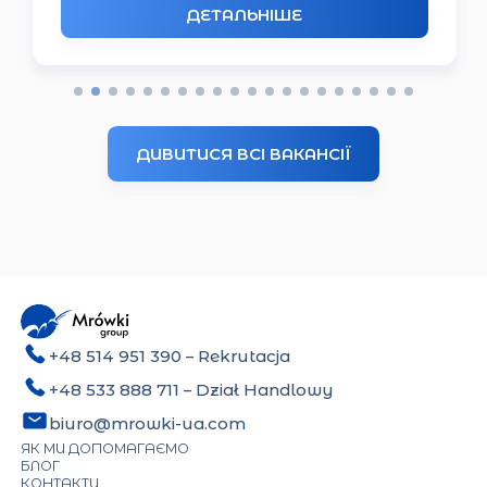
ДЕТАЛЬНІШЕ
ДИВИТИСЯ ВСІ ВАКАНСІЇ
+48 514 951 390
– Rekrutacja
+48 533 888 711
– Dział Handlowy
biuro@mrowki-ua.com
ЯК МИ ДОПОМАГАЄМО
БЛОГ
КОНТАКТИ