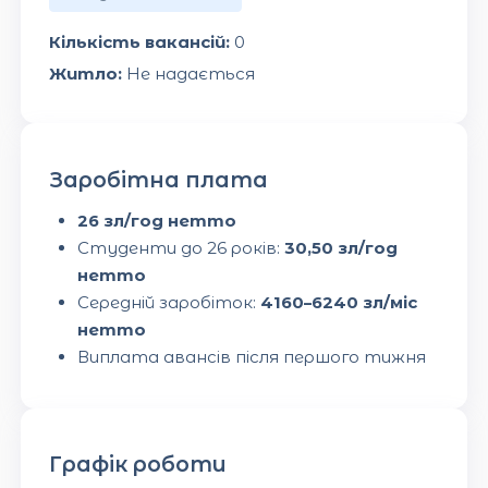
Кількість вакансій:
0
Житло:
Не надається
Заробітна плата
26 зл/год нетто
Студенти до 26 років:
30,50 зл/год
нетто
Середній заробіток:
4160–6240 зл/міс
нетто
Виплата авансів після першого тижня
Графік роботи