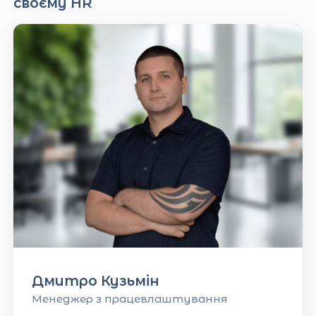
своєму HR
Дмитро Кузьмін
Менеджер з працевлаштування