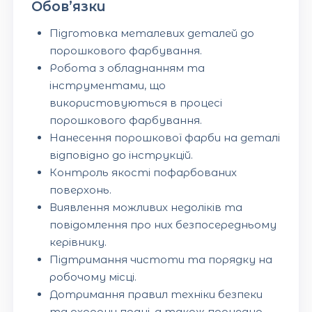
Обов’язки
Підготовка металевих деталей до
порошкового фарбування.
Робота з обладнанням та
інструментами, що
використовуються в процесі
порошкового фарбування.
Нанесення порошкової фарби на деталі
відповідно до інструкцій.
Контроль якості пофарбованих
поверхонь.
Виявлення можливих недоліків та
повідомлення про них безпосередньому
керівнику.
Підтримання чистоти та порядку на
робочому місці.
Дотримання правил техніки безпеки
та охорони праці, а також процедур,