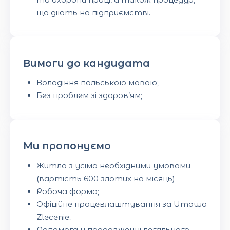
що діють на підприємстві.
Вимоги до кандидата
Володіння польською мовою;
Без проблем зі здоров’ям;
Ми пропонуємо
Житло з усіма необхідними умовами
(вартість 600 злотих на місяць)
Робоча форма;
Офіційне працевлаштування за Umowa
Zlecenie;
Допомога у продовженні легального