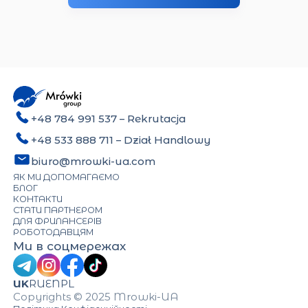
+48 784 991 537
– Rekrutacja
+48 533 888 711
– Dział Handlowy
biuro@mrowki-ua.com
ЯК МИ ДОПОМАГАЄМО
БЛОГ
КОНТАКТИ
СТАТИ ПАРТНЕРОМ
ДЛЯ ФРИЛАНСЕРІВ
РОБОТОДАВЦЯМ
Ми в соцмережах
UK
RU
EN
PL
Copyrights © 2025 Mrowki-UA