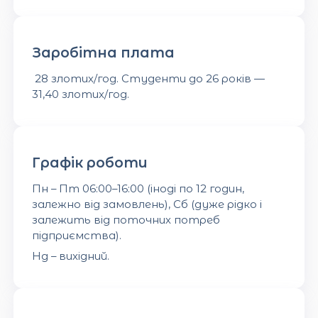
Заробітна плата
28 злотих/год. Студенти до 26 років —
31,40 злотих/год.
Графік роботи
Пн – Пт 06:00–16:00 (іноді по 12 годин,
залежно від замовлень), Сб (дуже рідко і
залежить від поточних потреб
підприємства).
Нд – вихідний.