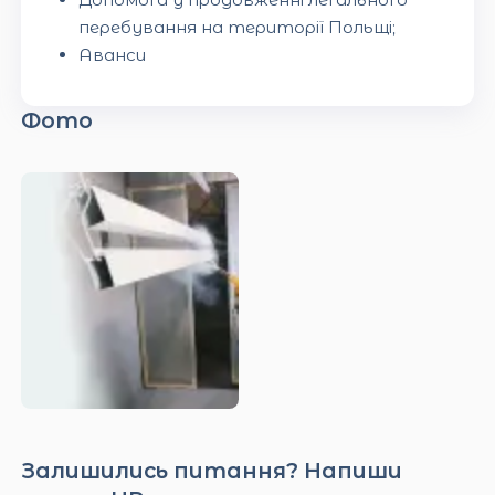
перебування на території Польщі;
Аванси
Фото
Залишились питання? Напиши