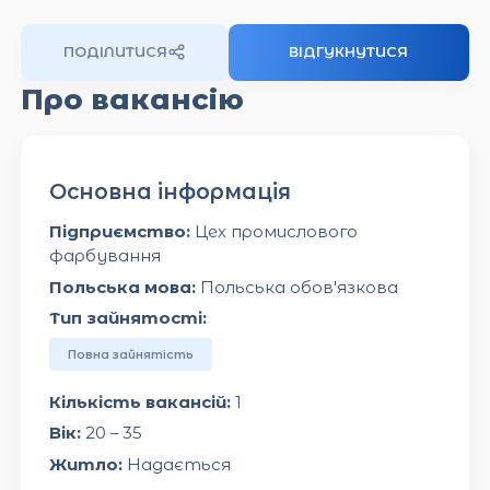
ПОДІЛИТИСЯ
ВІДГУКНУТИСЯ
Про вакансію
Основна інформація
Підприємство:
Цех промислового
фарбування
Польська мова:
Польська обов'язкова
Тип зайнятості:
Повна зайнятість
Кількість вакансій:
1
Вік:
20 – 35
Житло:
Надається