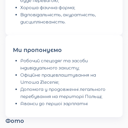
буде перевагою;
Хороша фізична форма;
Відповідальність, акуратність,
дисциплінованість.
Ми пропонуємо
Робочий спецодяг та засоби
індивідуального захисту;
Офіційне працевлаштування на
Umowa Zlecenie;
Допомога у продовженні легального
перебування на території Польщі;
Аванси до першої зарплатні
Фото