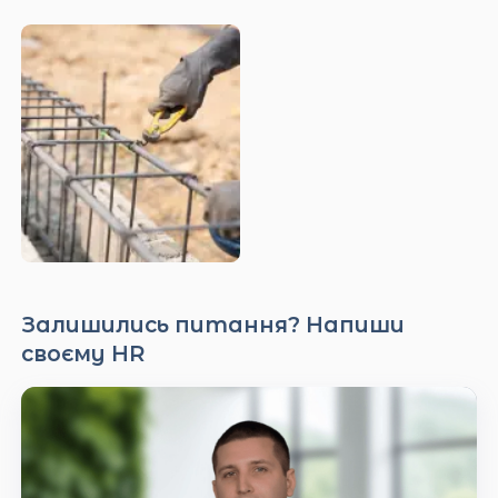
Залишились питання? Напиши
своєму HR