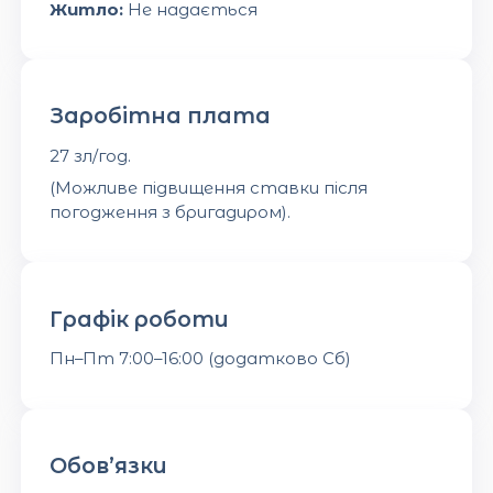
Житло:
Не надається
Заробітна плата
27 зл/год.
(Можливе підвищення ставки після
погодження з бригадиром).
Графік роботи
Пн–Пт 7:00–16:00 (додатково Сб)
Обов’язки