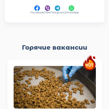
Facebook
Viber
Telegram
WhatsApp
Горячие вакансии