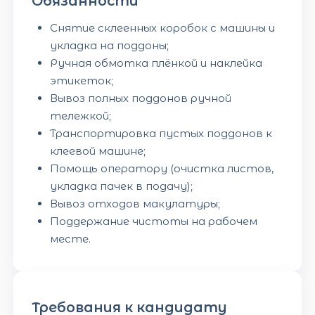
Обязанности
Снятие склеенных коробок с машины и
укладка на поддоны;
Ручная обмотка плёнкой и наклейка
этикеток;
Вывоз полных поддонов ручной
тележкой;
Транспортировка пустых поддонов к
клеевой машине;
Помощь оператору (очистка листов,
укладка пачек в подачу);
Вывоз отходов макулатуры;
Поддержание чистоты на рабочем
месте.
Требования к кандидату