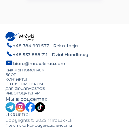
+48 784 991 537
– Rekrutacja
+48 533 888 711
– Dział Handlowy
biuro@mrowki-ua.com
КАК МЫ ПОМОГАЕМ
БЛОГ
КОНТАКТЫ
СТАТЬ ПАРТНЕРОМ
ДЛЯ ФРИЛАНСЕРОВ
РАБОТОДАТЕЛЯМ
Мы в соцсетях
UK
RU
EN
PL
Copyrights © 2025 Mrowki-UA
Политика Конфиденциальности